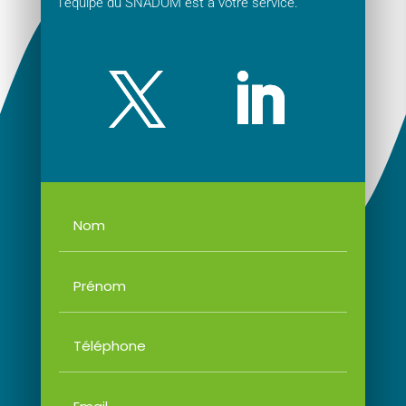
l’équipe du SNADOM est à votre service.