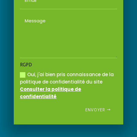
RGPD
Oui, j'ai bien pris connaissance de la
politique de confidentialité du site
Consulter la politique de
confidentialité
ENVOYER