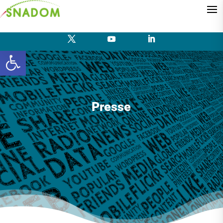
Ouvrir la barre d’outils
Presse