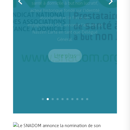
SNADOM. Elle succède à Emeric
Pividori, dans le cadre du
renouvellement du Bureau syndical.
Lire plus