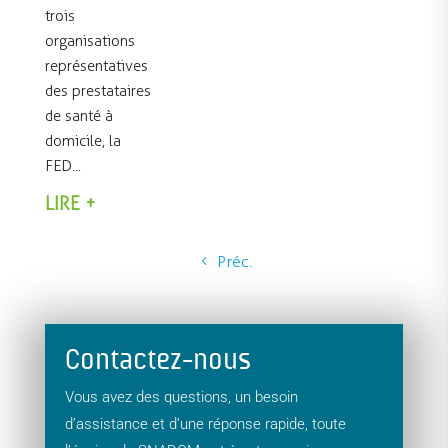
trois
organisations
représentatives
des prestataires
de santé à
domicile, la
FED...
LIRE +
Préc.
Contactez-nous
Vous avez des questions, un besoin
d’assistance et d’une réponse rapide, toute