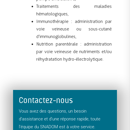
Traitements des maladies
hématologiques,
Immunothérapie : administration par
voie veineuse ou sous-cutané
d’immunoglobulines,
Nutrition parentérale : administration
par voie veineuse de nutriments et/ou
réhydratation hydro-électrolytique.
Contactez-nous
Vous avez des questions, un besoin
d’assistance et d’une réponse rapide, toute
l’équipe du SNADOM est à votre service.