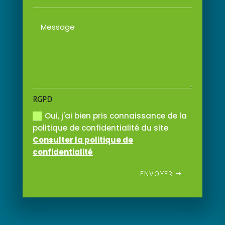
RGPD
Oui, j'ai bien pris connaissance de la
politique de confidentialité du site
Consulter la politique de
confidentialité
ENVOYER