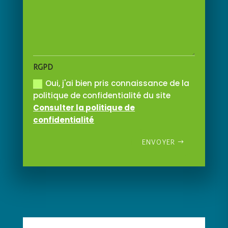
RGPD
Oui, j'ai bien pris connaissance de la
politique de confidentialité du site
Consulter la politique de
confidentialité
ENVOYER