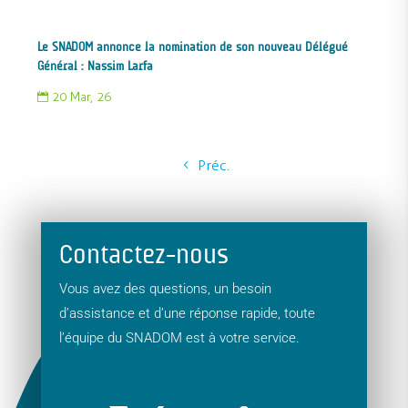
Le SNADOM annonce la nomination de son nouveau Délégué
Général : Nassim Larfa
20 Mar, 26

Préc.
Contactez-nous
Vous avez des questions, un besoin
d’assistance et d’une réponse rapide, toute
l’équipe du SNADOM est à votre service.