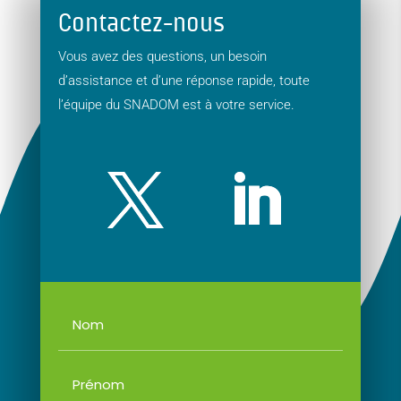
Contactez-nous
Vous avez des questions, un besoin
d’assistance et d’une réponse rapide, toute
l’équipe du SNADOM est à votre service.