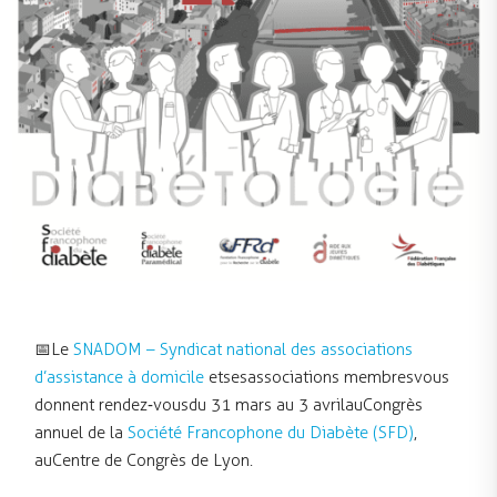
📅 Le
SNADOM – Syndicat national des associations
d’assistance à domicile
et ses associations membres vous
donnent rendez‑vous du 31 mars au 3 avril au Congrès
annuel de la
Société Francophone du Diabète (SFD)
,
au Centre de Congrès de Lyon.