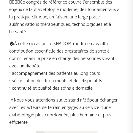
👩‍⚕️👨‍⚕️ Ce congrès de référence couvre l’ensemble des
enjeux de la diabétologie moderne, des fondamentaux à
la pratique clinique, en faisant une large place
aux innovations thérapeutiques, technologiques et à
l’e‑santé.
🏠 À cette occasion, le SNADOM mettra en avant la
contribution essentielle des prestataires de santé à
domicile dans la prise en charge des personnes vivant
avec un diabète :
• accompagnement des patients au long cours
• sécurisation des traitements et des dispositifs
• continuité et qualité des soins à domicile
📌 Nous vous attendons sur le stand n°36 pour échanger
avec les acteurs de terrain engagés au service d’une
diabétologie plus coordonnée, plus humaine et plus
efficiente.