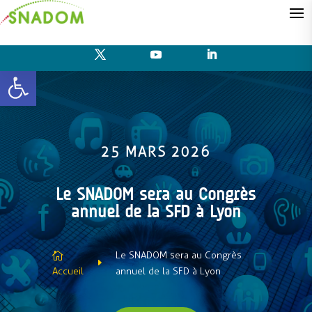
Ouvrir la barre d’outils
25 MARS 2026
Le SNADOM sera au Congrès
annuel de la SFD à Lyon
Le SNADOM sera au Congrès

E
Accueil
annuel de la SFD à Lyon